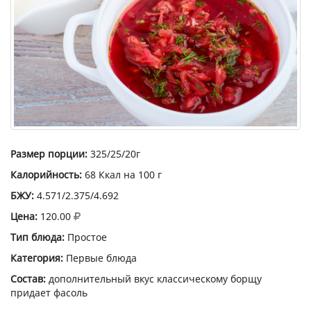
Размер порции:
325/25/20г
Калорийность:
68 Ккал на 100 г
БЖУ:
4.571/2.375/4.692
Цена:
120.00
Тип блюда:
Простое
Категория:
Первые блюда
Состав:
дополнительный вкус классическому борщу
придает фасоль