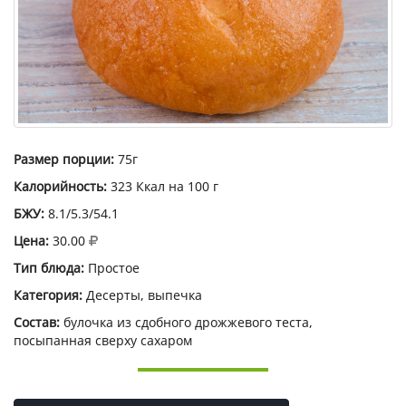
Размер порции:
75г
Калорийность:
323 Ккал на 100 г
БЖУ:
8.1/5.3/54.1
Цена:
30.00
Тип блюда:
Простое
Категория:
Десерты, выпечка
Состав:
булочка из сдобного дрожжевого теста,
посыпанная сверху сахаром