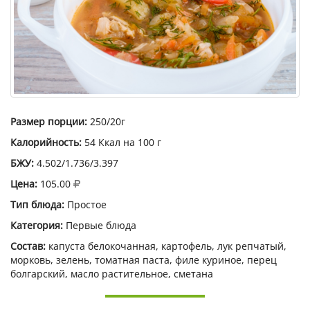
Размер порции:
250/20г
Калорийность:
54 Ккал на 100 г
БЖУ:
4.502/1.736/3.397
Цена:
105.00
Тип блюда:
Простое
Категория:
Первые блюда
Состав:
капуста белокочанная, картофель, лук репчатый,
морковь, зелень, томатная паста, филе куриное, перец
болгарский, масло растительное, сметана