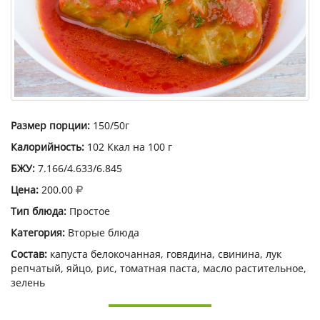
Размер порции:
150/50г
Калорийность:
102 Ккал на 100 г
БЖУ:
7.166/4.633/6.845
Цена:
200.00
Тип блюда:
Простое
Категория:
Вторые блюда
Состав:
капуста белокочанная, говядина, свинина, лук
репчатый, яйцо, рис, томатная паста, масло растительное,
зелень