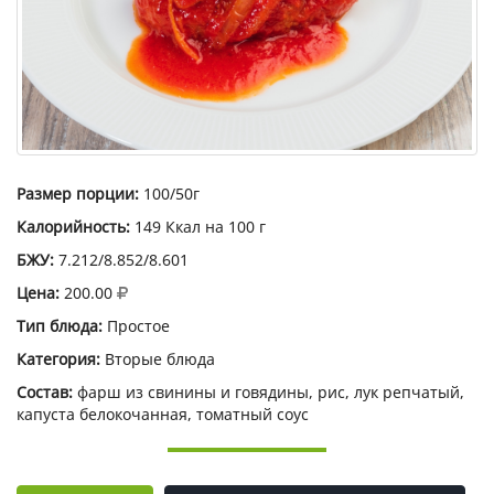
Размер порции:
100/50г
Калорийность:
149 Ккал на 100 г
БЖУ:
7.212/8.852/8.601
Цена:
200.00
Тип блюда:
Простое
Категория:
Вторые блюда
Состав:
фарш из свинины и говядины, рис, лук репчатый,
капуста белокочанная, томатный соус