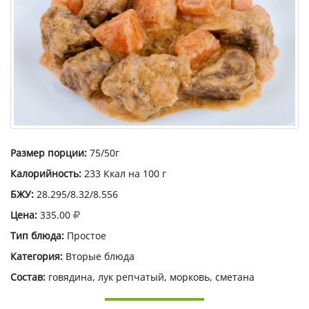
Размер порции:
75/50г
Калорийность:
233 Ккал на 100 г
БЖУ:
28.295/8.32/8.556
Цена:
335.00
Тип блюда:
Простое
Категория:
Вторые блюда
Состав:
говядина, лук репчатый, морковь, сметана