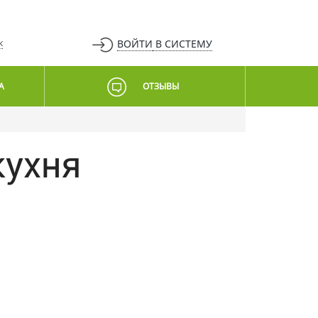
ВОЙТИ
В СИСТЕМУ
К
А
ОТЗЫВЫ
кухня