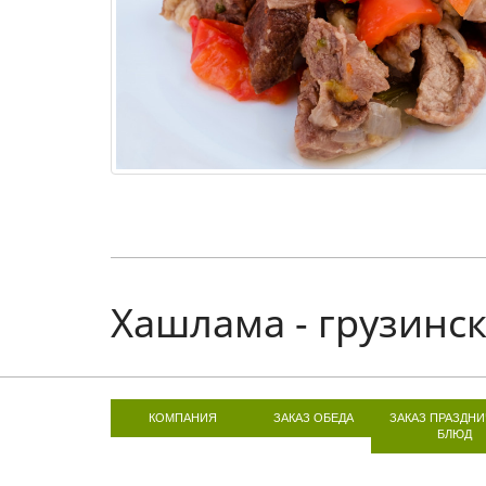
Хашлама - грузинск
КОМПАНИЯ
ЗАКАЗ ОБЕДА
ЗАКАЗ ПРАЗДН
БЛЮД