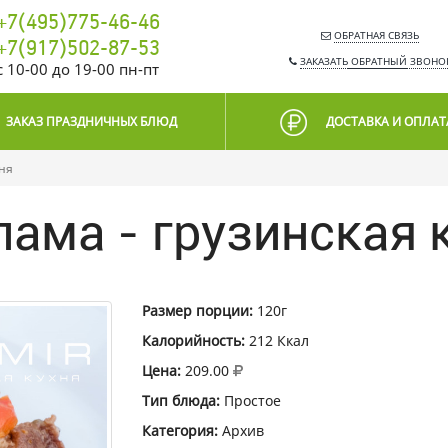
+7(495)775-46-46
ОБРАТНАЯ СВЯЗЬ
+7(917)502-87-53
ЗАКАЗАТЬ
ОБРАТНЫЙ
ЗВОНО
c 10-00 до 19-00 пн-пт
ЗАКАЗ ПРАЗДНИЧНЫХ БЛЮД
ДОСТАВКА И ОПЛАТ
хня
ама - грузинская 
Размер порции:
120г
Калорийность:
212 Ккал
Цена:
209.00
Тип блюда:
Простое
Категория:
Архив