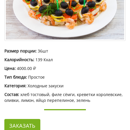
Размер порции:
36шт
Калорийность:
139 Ккал
Цена:
4000.00
Тип блюда:
Простое
Категория:
Холодные закуски
Состав:
хлеб тостовый, филе сёмги, креветки королевские,
оливки, лимон, яйцо перепелиное, зелень
ЗАКАЗАТЬ