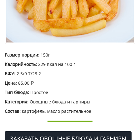
Размер порции:
150г
Калорийность:
229 Ккал на 100 г
БЖУ:
2.5/9.7/23.2
Цена:
85.00
Тип блюда:
Простое
Категория:
Овощные блюда и гарниры
Состав:
картофель, масло растительное
ЗАКАЗАТЬ ОВОЩНЫЕ БЛЮДА И ГАРНИРЫ