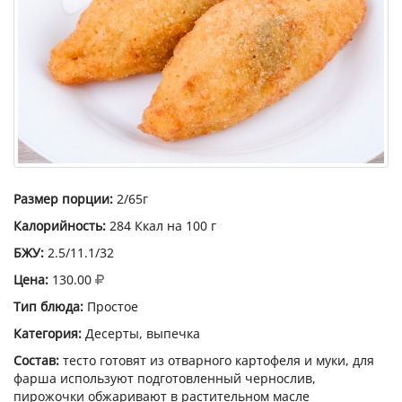
Размер порции:
2/65г
Калорийность:
284 Ккал на 100 г
БЖУ:
2.5/11.1/32
Цена:
130.00
Тип блюда:
Простое
Категория:
Десерты, выпечка
Состав:
тесто готовят из отварного картофеля и муки, для
фарша используют подготовленный чернослив,
пирожочки обжаривают в растительном масле