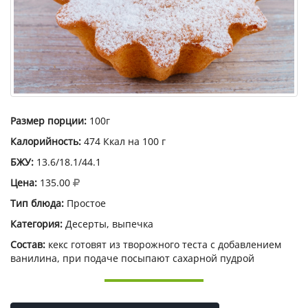
Размер порции:
100г
Калорийность:
474 Ккал на 100 г
БЖУ:
13.6/18.1/44.1
Цена:
135.00
Тип блюда:
Простое
Категория:
Десерты, выпечка
Состав:
кекс готовят из творожного теста с добавлением
ванилина, при подаче посыпают сахарной пудрой