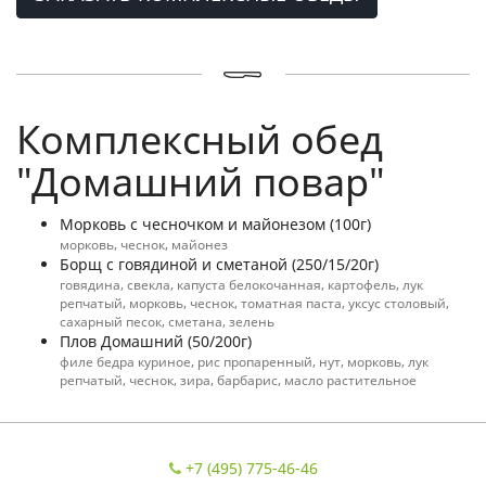
Комплексный обед
"Домашний повар"
Морковь с чесночком и майонезом (100г)
морковь, чеснок, майонез
Борщ с говядиной и сметаной (250/15/20г)
говядина, свекла, капуста белокочанная, картофель, лук
репчатый, морковь, чеснок, томатная паста, уксус столовый,
сахарный песок, сметана, зелень
Плов Домашний (50/200г)
филе бедра куриное, рис пропаренный, нут, морковь, лук
репчатый, чеснок, зира, барбарис, масло растительное
+7 (495) 775-46-46