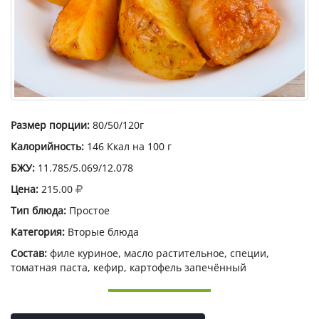
Размер порции:
80/50/120г
Калорийность:
146 Ккал на 100 г
БЖУ:
11.785/5.069/12.078
Цена:
215.00
Тип блюда:
Простое
Категория:
Вторые блюда
Состав:
филе куриное, масло растительное, специи,
томатная паста, кефир, картофель запечённый