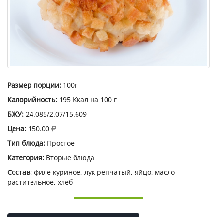
Размер порции:
100г
Калорийность:
195 Ккал на 100 г
БЖУ:
24.085/2.07/15.609
Цена:
150.00
Тип блюда:
Простое
Категория:
Вторые блюда
Состав:
филе куриное, лук репчатый, яйцо, масло
растительное, хлеб