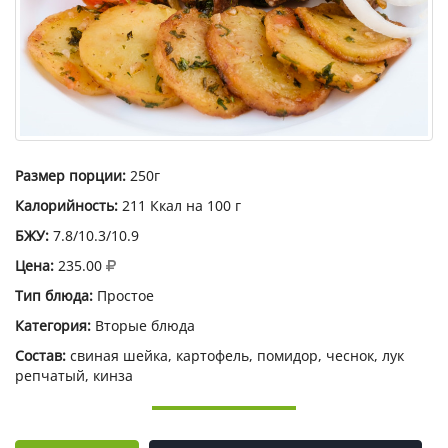
Размер порции:
250г
Калорийность:
211 Ккал на 100 г
БЖУ:
7.8/10.3/10.9
Цена:
235.00
Тип блюда:
Простое
Категория:
Вторые блюда
Состав:
свиная шейка, картофель, помидор, чеснок, лук
репчатый, кинза