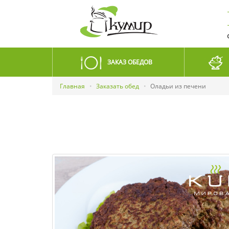
ЗАКАЗ ОБЕДОВ
Главная
Заказать обед
Оладьи из печени