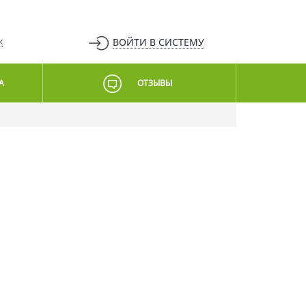
ВОЙТИ
В СИСТЕМУ
К
А
ОТЗЫВЫ