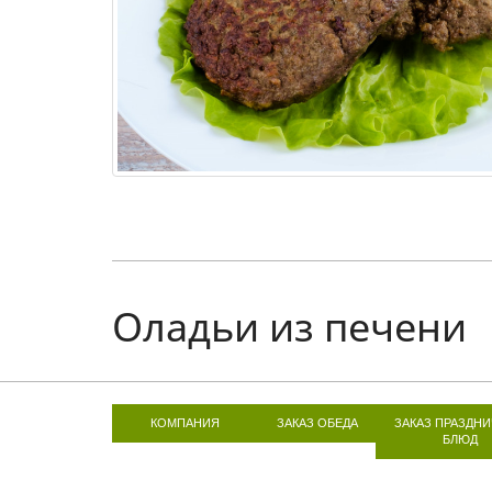
Оладьи из печени
КОМПАНИЯ
ЗАКАЗ ОБЕДА
ЗАКАЗ ПРАЗДН
БЛЮД