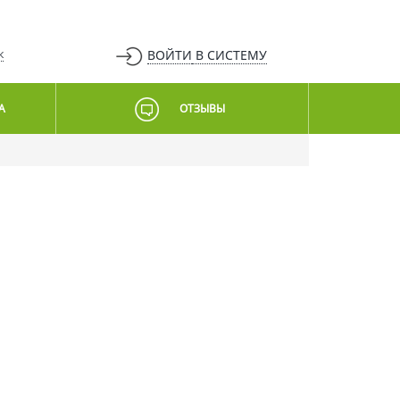
ВОЙТИ
В СИСТЕМУ
К
А
ОТЗЫВЫ