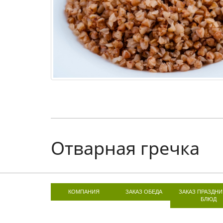
Отварная гречка
КОМПАНИЯ
ЗАКАЗ ОБЕДА
ЗАКАЗ ПРАЗДН
БЛЮД