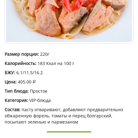
Размер порции:
220г
Калорийность:
183 Ккал на 100 г
БЖУ:
6.1/11.5/16.2
Цена:
405.00
Тип блюда:
Простое
Категория:
VIP-блюда
Состав:
пасту отваривают, добавляют предварительно
обжаренную форель, томаты и перец болгарский,
посыпают зеленью и пармезаном