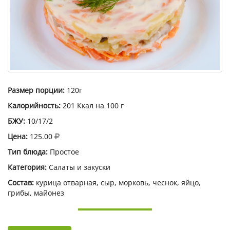
Размер порции:
120г
Калорийность:
201 Ккал на 100 г
БЖУ:
10/17/2
Цена:
125.00
Тип блюда:
Простое
Категория:
Салаты и закуски
Состав:
курица отварная, сыр, морковь, чеснок, яйцо,
грибы, майонез