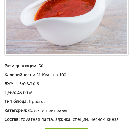
Размер порции:
50г
Калорийность:
51 Ккал на 100 г
БЖУ:
1.5/0.3/10.6
Цена:
45.00
Тип блюда:
Простое
Категория:
Соусы и приправы
Состав:
томатная паста, аджика, специи, чеснок, кинза