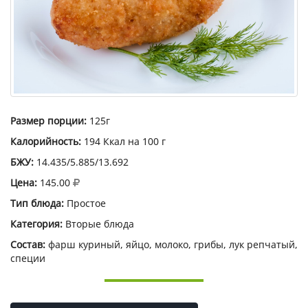
Размер порции:
125г
Калорийность:
194 Ккал на 100 г
БЖУ:
14.435/5.885/13.692
Цена:
145.00
Тип блюда:
Простое
Категория:
Вторые блюда
Состав:
фарш куриный, яйцо, молоко, грибы, лук репчатый,
специи