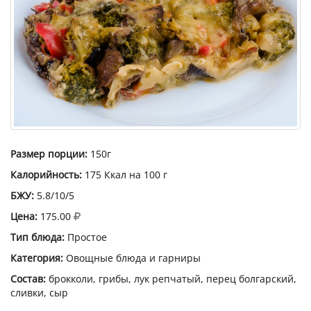
Размер порции:
150г
Калорийность:
175 Ккал на 100 г
БЖУ:
5.8/10/5
Цена:
175.00
Тип блюда:
Простое
Категория:
Овощные блюда и гарниры
Состав:
брокколи, грибы, лук репчатый, перец болгарский,
сливки, сыр