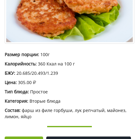
Размер порции:
100г
Калорийность:
360 Ккал на 100 г
БЖУ:
20.685/20.493/1.239
Цена:
305.00
Тип блюда:
Простое
Категория:
Вторые блюда
Состав:
фарш из филе горбуши, лук репчатый, майонез,
лимон, яйцо