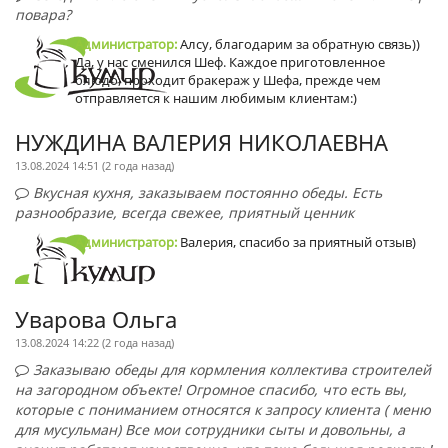
повара?
Администратор:
Алсу, благодарим за обратную связь))
Да, у нас сменился Шеф. Каждое приготовленное
блюдо, проходит бракераж у Шефа, прежде чем
отправляется к нашим любимым клиентам:)
НУЖДИНА ВАЛЕРИЯ НИКОЛАЕВНА
13.08.2024 14:51 (
2 года назад
)
Вкусная кухня, заказываем постоянно обеды. Есть
разнообразие, всегда свежее, приятный ценник
Администратор:
Валерия, спасибо за приятный отзыв)
Уварова Ольга
13.08.2024 14:22 (
2 года назад
)
Заказываю обеды для кормления коллектива строителей
на загородном объекте! Огромное спасибо, что есть вы,
которые с пониманием относятся к запросу клиента ( меню
для мусульман) Все мои сотрудники сыты и довольны, а