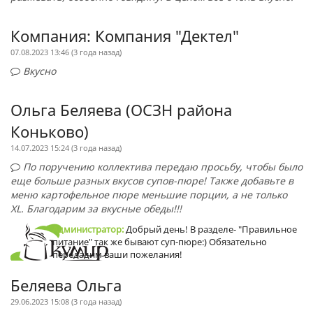
Компания: Компания "Дектел"
07.08.2023 13:46 (
3 года назад
)
Вкусно
Ольга Беляева (ОСЗН района
Коньково)
14.07.2023 15:24 (
3 года назад
)
По поручению коллектива передаю просьбу, чтобы было
еще больше разных вкусов супов-пюре! Также добавьте в
меню картофельное пюре меньшие порции, а не только
XL. Благодарим за вкусные обеды!!!
Администратор:
Добрый день! В разделе- "Правильное
питание" так же бывают суп-пюре:) Обязательно
передадим ваши пожелания!
Беляева Ольга
29.06.2023 15:08 (
3 года назад
)