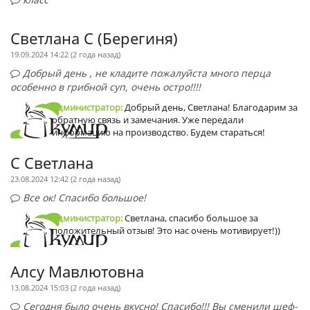
Светлана С (Берегиня)
19.09.2024 14:22 (
2 года назад
)
Добрый день , не кладите пожалуйста много перца
особенно в грибной суп, очень остро!!!!
Администратор:
Добрый день, Светлана! Благодарим за
обратную связь и замечания. Уже передали
информацию на производство. Будем стараться!
С Светлана
23.08.2024 12:42 (
2 года назад
)
Все ок! Спасибо большое!
Администратор:
Светлана, спасибо большое за
положительный отзыв! Это нас очень мотивирует!))
Алсу Мавлютовна
13.08.2024 15:03 (
2 года назад
)
Сегодня было очень вкусно! Спасибо!!! Вы сменили шеф-