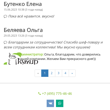
Бутенко Елена
15.06.2023 10:38 (
3 года назад
)
Пока всё нравится. вкусно!
Беляева Ольга
29.05.2023 13:26 (
3 года назад
)
Благодарим за сотрудничество! Спасибо шеф-повару и
всем сотрудникам коллектива! Мы вкусно кушаем)
Администратор:
Ольга, благодарим, что доверились
нашей компании. Желаем Вам прекрасного дня!))
«
1
2
3
4
»
+7 (495) 775-46-46