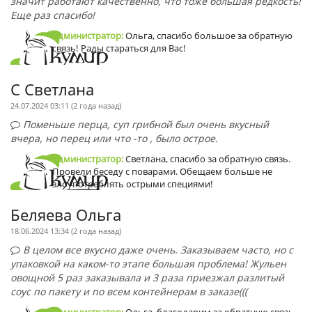
значит работают качественно, что тоже большая редкость!
Еще раз спасибо!
Администратор:
Ольга, спасибо большое за обратную
связь! Рады стараться для Вас!
С Светлана
24.07.2024 03:11 (
2 года назад
)
Поменьше перца, суп грибной был очень вкусный
вчера, но перец или что -то , было острое.
Администратор:
Светлана, спасибо за обратную связь.
Провели беседу с поварами. Обещаем больше не
злоупотреблять острыми специями!
Беляева Ольга
18.06.2024 13:34 (
2 года назад
)
В целом все вкусно даже очень. Заказываем часто, но с
упаковкой на каком-то этапе большая проблема! Жульен
овощной 5 раз заказывала и 3 раза приезжал разлитый
соус по пакету и по всем контейнерам в заказе(((