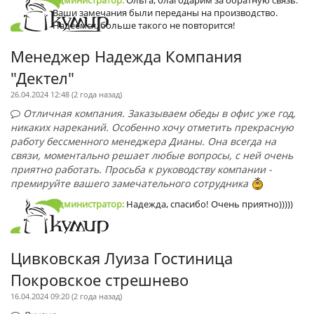
Администратор:
Ольга, благодарим за обратную связь.
Ваши замечания были переданы на производство.
Надеемся, больше такого не повторится!
Менеджер Надежда Компания
"Дектел"
26.04.2024 12:48 (
2 года назад
)
Отличная компания. Заказываем обеды в офис уже год,
никаких нареканий. Особенно хочу отметить прекрасную
работу бессменного менеджера Дианы. Она всегда на
связи, моментально решает любые вопросы, с ней очень
приятно работать. Просьба к руководству компании -
премируйте вашего замечательного сотрудника
Администратор:
Надежда, спасибо! Очень приятно)))))
Цивковская Луиза Гостиница
Покровское стрешнево
16.04.2024 09:20 (
2 года назад
)