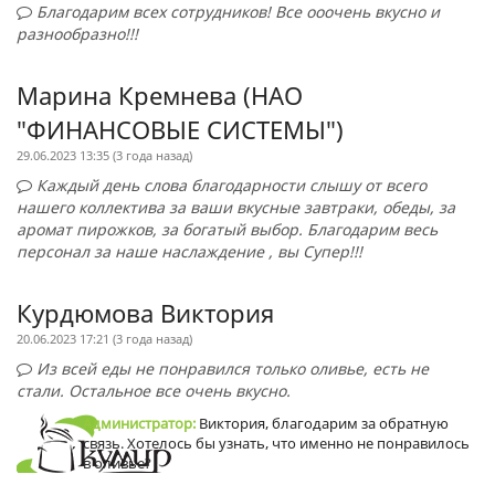
Благодарим всех сотрудников! Все ооочень вкусно и
разнообразно!!!
Марина Кремнева (НАО
"ФИНАНСОВЫЕ СИСТЕМЫ")
29.06.2023 13:35 (
3 года назад
)
Каждый день слова благодарности слышу от всего
нашего коллектива за ваши вкусные завтраки, обеды, за
аромат пирожков, за богатый выбор. Благодарим весь
персонал за наше наслаждение , вы Супер!!!
Курдюмова Виктория
20.06.2023 17:21 (
3 года назад
)
Из всей еды не понравился только оливье, есть не
стали. Остальное все очень вкусно.
Администратор:
Виктория, благодарим за обратную
связь. Хотелось бы узнать, что именно не понравилось
в оливье?