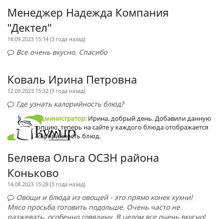
Менеджер Надежда Компания
"Дектел"
18.09.2023 15:14 (
3 года назад
)
Все очень вкусно. Спасибо
Коваль Ирина Петровна
12.09.2023 15:32 (
3 года назад
)
Где узнать калорийность блюд?
Администратор:
Ирина, добрый день. Добавили данную
опцию, теперь на сайте у каждого блюда отображается
калорийность блюд.
Беляева Ольга ОСЗН района
Коньково
14.08.2023 15:28 (
3 года назад
)
Овощи и блюда из овощей - это прямо конек кухни!
Мясо просьба готовить подольше. Очень часто не
разжевать, особенно говядину. В целом все очень вкусно!