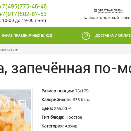
+7(495)775-46-46
ОБРАТНАЯ СВЯЗЬ
+7(917)502-87-53
ЗАКАЗАТЬ
ОБРАТНЫЙ
ЗВОНО
c 10-00 до 19-00 пн-пт
ЗАКАЗ ПРАЗДНИЧНЫХ БЛЮД
ДОСТАВКА И ОПЛАТ
-московски
а, запечённая по-м
Размер порции:
75/175г
Калорийность:
636 Ккал
Цена:
265.00
Тип блюда:
Простое
Категория:
Архив