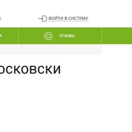
ВОЙТИ
В СИСТЕМУ
К
А
ОТЗЫВЫ
осковски