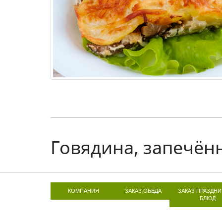
Говядина, запечён
КОМПАНИЯ
ЗАКАЗ ОБЕДА
ЗАКАЗ ПРАЗДН
БЛЮД