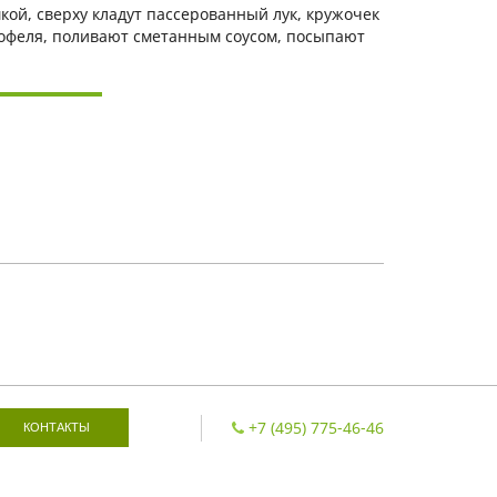
ой, сверху кладут пассерованный лук, кружочек
тофеля, поливают сметанным соусом, посыпают
+7 (495) 775-46-46
КОНТАКТЫ