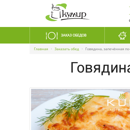
ЗАКАЗ ОБЕДОВ
Главная
Заказать обед
Говядина, запечённая по
Говядин