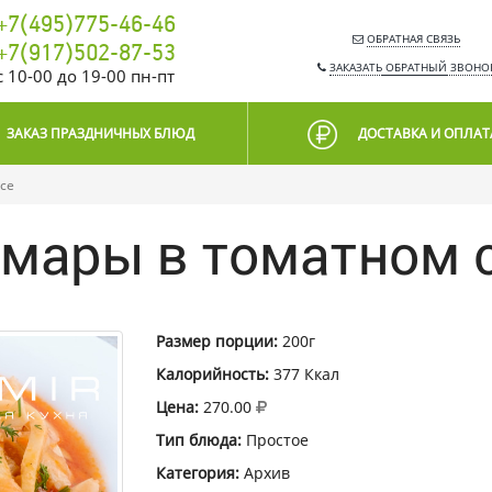
+7(495)775-46-46
ОБРАТНАЯ СВЯЗЬ
+7(917)502-87-53
ЗАКАЗАТЬ
ОБРАТНЫЙ
ЗВОНО
c 10-00 до 19-00 пн-пт
ЗАКАЗ ПРАЗДНИЧНЫХ БЛЮД
ДОСТАВКА И ОПЛАТ
се
мары в томатном 
Размер порции:
200г
Калорийность:
377 Ккал
Цена:
270.00
Тип блюда:
Простое
Категория:
Архив