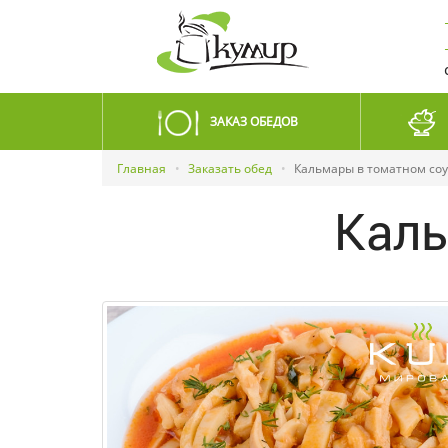
ЗАКАЗ ОБЕДОВ
Главная
Заказать обед
Кальмары в томатном соу
Каль