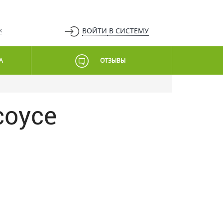
ВОЙТИ
В СИСТЕМУ
К
А
ОТЗЫВЫ
соусе