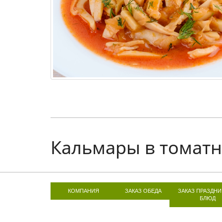
Кальмары в томатн
КОМПАНИЯ
ЗАКАЗ ОБЕДА
ЗАКАЗ ПРАЗДН
БЛЮД