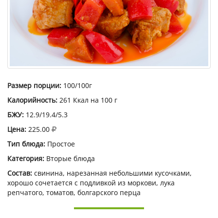
Размер порции:
100/100г
Калорийность:
261 Ккал на 100 г
БЖУ:
12.9/19.4/5.3
Цена:
225.00
Тип блюда:
Простое
Категория:
Вторые блюда
Состав:
свинина, нарезанная небольшими кусочками,
хорошо сочетается с подливкой из моркови, лука
репчатого, томатов, болгарского перца