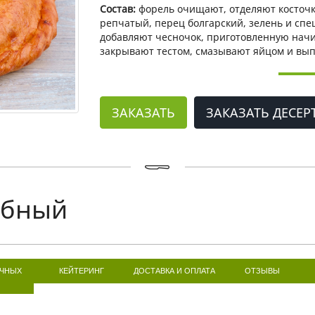
Состав:
форель очищают, отделяют косточк
репчатый, перец болгарский, зелень и спе
добавляют чесночок, приготовленную начин
закрывают тестом, смазывают яйцом и вы
ЗАКАЗАТЬ
ЗАКАЗАТЬ ДЕСЕР
ыбный
ИЧНЫХ
КЕЙТЕРИНГ
ДОСТАВКА И ОПЛАТА
ОТЗЫВЫ