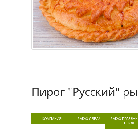
Пирог "Русский" р
КОМПАНИЯ
ЗАКАЗ ОБЕДА
ЗАКАЗ ПРАЗДН
БЛЮД