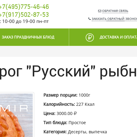
+7(495)775-46-46
ОБРАТНАЯ СВЯЗЬ
+7(917)502-87-53
ЗАКАЗАТЬ
ОБРАТНЫЙ
ЗВОНО
c 10-00 до 19-00 пн-пт
ЗАКАЗ ПРАЗДНИЧНЫХ БЛЮД
ДОСТАВКА И ОПЛАТ
рог "Русский" рыб
Размер порции:
1000г
Калорийность:
227 Ккал
Цена:
3000.00
Тип блюда:
Простое
Категория:
Десерты, выпечка