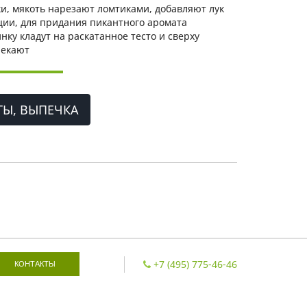
и, мякоть нарезают ломтиками, добавляют лук
ции, для придания пикантного аромата
ку кладут на раскатанное тесто и сверху
пекают
ТЫ, ВЫПЕЧКА
+7 (495) 775-46-46
КОНТАКТЫ