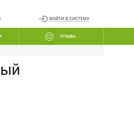
ВОЙТИ
В СИСТЕМУ
К
А
ОТЗЫВЫ
ный