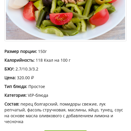
Размер порции:
150г
Калорийность:
118 Ккал на 100 г
БЖУ:
2.7/10.3/3.2
Цена:
320.00
Тип блюда:
Простое
Категория:
VIP-блюда
Состав:
перец болгарский, помидоры свежие, лук
репчатый, фасоль стручковая, маслины, яйцо, тунец, соус
на основе масла оливкового с добавлением лимона и
чесночка