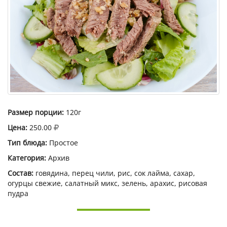
Размер порции:
120г
Цена:
250.00
Тип блюда:
Простое
Категория:
Архив
Состав:
говядина, перец чили, рис, сок лайма, сахар,
огурцы свежие, салатный микс, зелень, арахис, рисовая
пудра