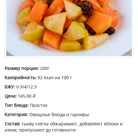
Размер порции:
200г
Калорийность:
92 Ккал на 100 г
БЖУ:
0.9/4/12.3
Цена:
145.00
Тип блюда:
Простое
Категория:
Овощные блюда и гарниры
Состав:
тыкву слегка обжаривают, добавляют яблоки и
изюм, припускают до готовности