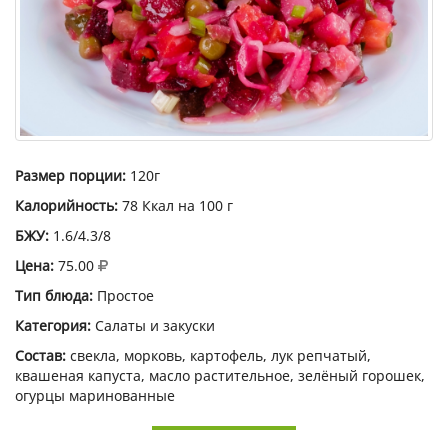
Размер порции:
120г
Калорийность:
78 Ккал на 100 г
БЖУ:
1.6/4.3/8
Цена:
75.00
Тип блюда:
Простое
Категория:
Салаты и закуски
Состав:
свекла, морковь, картофель, лук репчатый,
квашеная капуста, масло растительное, зелёный горошек,
огурцы маринованные