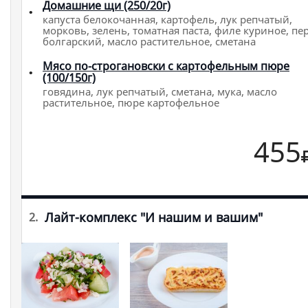
Домашние щи (250/20г)
капуста белокочанная, картофель, лук репчатый,
морковь, зелень, томатная паста, филе куриное, пе
болгарский, масло растительное, сметана
Мясо по-строгановски с картофельным пюре
(100/150г)
говядина, лук репчатый, сметана, мука, масло
растительное, пюре картофельное
455
Лайт-комплекс "И нашим и вашим"
2.