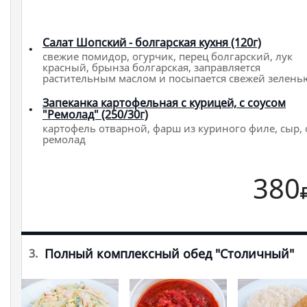
Салат Шопский - болгарская кухня (120г)
свежие помидор, огурчик, перец болгарский, лук
красный, брынза болгарская, заправляется
растительным маслом и посыпается свежей зелень
Запеканка картофельная с курицей, с соусом
"Ремолад" (250/30г)
картофель отварной, фарш из куриного филе, сыр, 
ремолад
380
Полный комплексный обед "Столичный"
3.