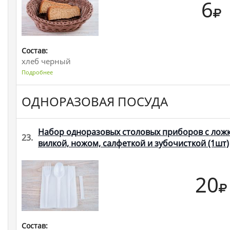
6
Состав:
хлеб черный
Подробнее
ОДНОРАЗОВАЯ ПОСУДА
Набор одноразовых столовых приборов с ложк
23.
вилкой, ножом, салфеткой и зубочисткой
(1шт)
20
Состав: