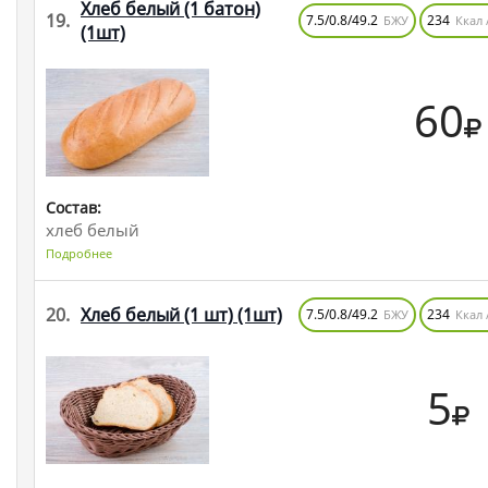
Хлеб белый (1 батон)
19.
7.5/0.8/49.2
234
БЖУ
Ккал 
(1шт)
60
Состав:
хлеб белый
Подробнее
20.
Хлеб белый (1 шт)
(1шт)
7.5/0.8/49.2
234
БЖУ
Ккал 
5