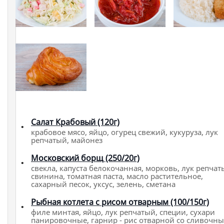
Салат Крабовый (120г)
крабовое мясо, яйцо, огурец свежий, кукуруза, лук
репчатый, майонез
Московский борщ (250/20г)
свекла, капуста белокочанная, морковь, лук репчат
свинина, томатная паста, масло растительное,
сахарный песок, уксус, зелень, сметана
Рыбная котлета с рисом отварным (100/150г)
филе минтая, яйцо, лук репчатый, специи, сухари
панировочные, гарнир - рис отварной со сливочн