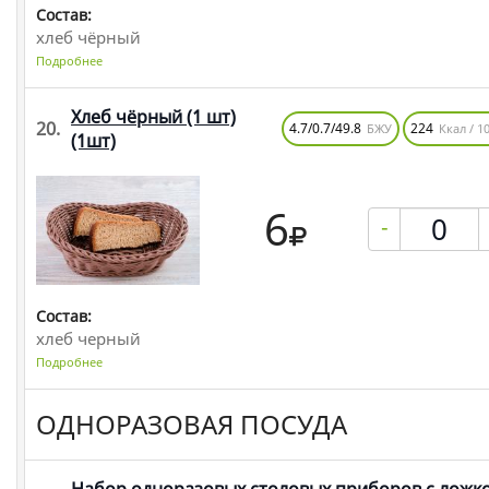
Состав:
хлеб чёрный
Подробнее
Хлеб чёрный (1 шт)
20.
4.7/0.7/49.8
224
БЖУ
Ккал / 10
(1шт)
6
-
Состав:
хлеб черный
Подробнее
ОДНОРАЗОВАЯ ПОСУДА