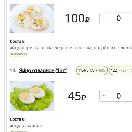
100
-
Состав:
яйцо жарится на масле растительном, подаётся с зелен
Подробнее
14.
Яйцо отварное
(1шт)
11.4/8.1/0.7
122
БЖУ
Ккал / 10
45
-
Состав:
яйцо отварное
Подробнее