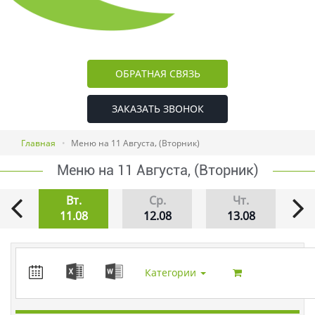
ОБРАТНАЯ СВЯЗЬ
ЗАКАЗАТЬ ЗВОНОК
Главная
Меню на 11 Августа, (Вторник)
Меню на 11 Августа, (Вторник)
Вт.
Ср.
Чт.
ра
11.08
12.08
13.08
Категории