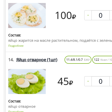
100
-
Состав:
яйцо жарится на масле растительном, подаётся с зелен
Подробнее
14.
Яйцо отварное
(1шт)
11.4/8.1/0.7
122
БЖУ
Ккал / 10
45
-
Состав:
яйцо отварное
Подробнее