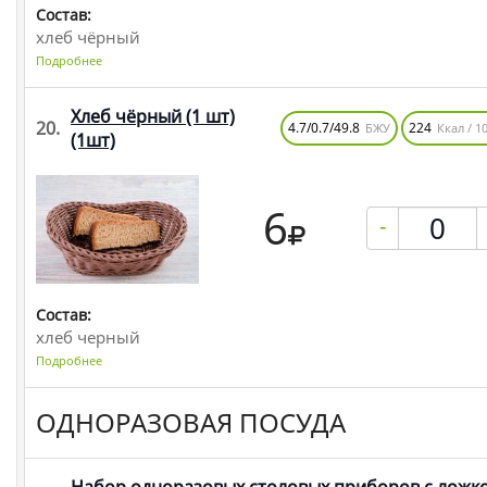
Состав:
хлеб чёрный
Подробнее
Хлеб чёрный (1 шт)
20.
4.7/0.7/49.8
224
БЖУ
Ккал / 10
(1шт)
6
-
Состав:
хлеб черный
Подробнее
ОДНОРАЗОВАЯ ПОСУДА